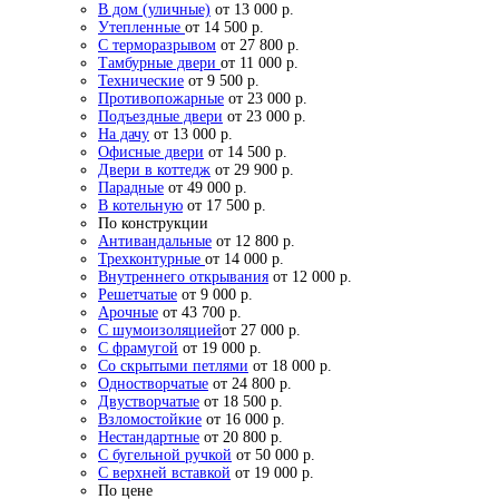
В дом (уличные)
от 13 000 р.
Утепленные
от 14 500 р.
С терморазрывом
от 27 800 р.
Тамбурные двери
от 11 000 р.
Технические
от 9 500 р.
Противопожарные
от 23 000 р.
Подъездные двери
от 23 000 р.
На дачу
от 13 000 р.
Офисные двери
от 14 500 р.
Двери в коттедж
от 29 900 р.
Парадные
от 49 000 р.
В котельную
от 17 500 р.
По конструкции
Антивандальные
от 12 800 р.
Трехконтурные
от 14 000 р.
Внутреннего открывания
от 12 000 р.
Решетчатые
от 9 000 р.
Арочные
от 43 700 р.
С шумоизоляцией
от 27 000 р.
С фрамугой
от 19 000 р.
Со скрытыми петлями
от 18 000 р.
Одностворчатые
от 24 800 р.
Двустворчатые
от 18 500 р.
Взломостойкие
от 16 000 р.
Нестандартные
от 20 800 р.
С бугельной ручкой
от 50 000 р.
С верхней вставкой
от 19 000 р.
По цене