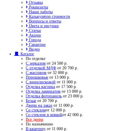
Отзывы
Реквизиты
Наши работы
Калькулятор стоимости
Вопросы и ответы
Цвета и рисунки
Статьи
Акции
Города
Гарантии
Видео
Каталог
По отделке
С зеркалом
от 24 500 р.
С отделкой МДФ
от 20 700 р.
С массивом
от 32 000 р.
Порошковые
от 13 000 р.
С винилискожей
от 11 000 р.
Отделка вагонка
от 17 500 р.
Отделка ламинатом
от 13 000 р.
Отделка фотопанель
от 23 000 р.
Белые
от 20 700 р.
Двери на заказ
от 11 000 р.
Со стеклом
от 12 000 р.
Со стеклом и ковкой
от 42 000 р.
Все двери
По назначению
В квартиру
от 11 000 р.