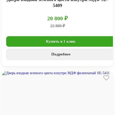
5409
20 800 ₽
22 880 ₽
Купить в 1 клик
Подробнее