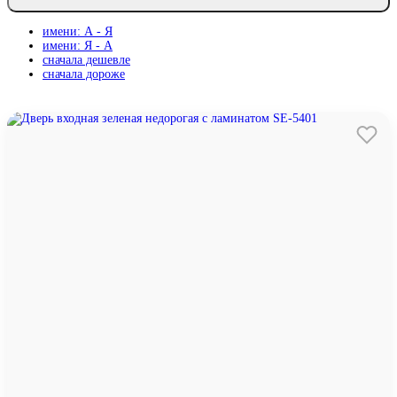
имени: А - Я
имени: Я - А
сначала дешевле
сначала дороже