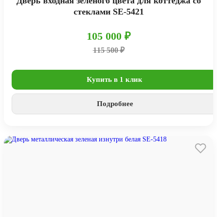
Дверь входная зеленого цвета для коттеджа со
стеклами SE-5421
105 000 ₽
115 500 ₽
Купить в 1 клик
Подробнее