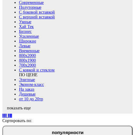
Современные
Полуторные
С боковой вставкой
С верхней вставкой
Умные
Хай Тек
Бизнес
Усиленные
Широкие
Левые
Временные
800х2000
800x1900
700x2000
С ковкой и стеклом
ПО ЦЕНЕ
Элитные
Эконом-класс
На заказ
Дешевые
от 10 до 20тр
показать еще
Сортировать по:
популярности