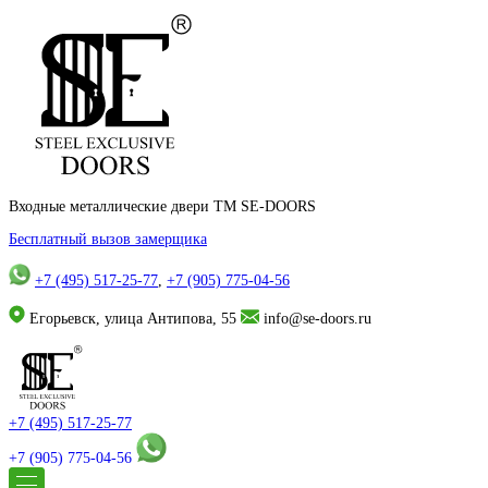
Входные металлические двери TM SE-DOORS
Бесплатный вызов замерщика
+7 (495) 517-25-77
,
+7 (905) 775-04-56
Егорьевск, улица Антипова, 55
info@se-doors.ru
+7 (495) 517-25-77
+7 (905) 775-04-56