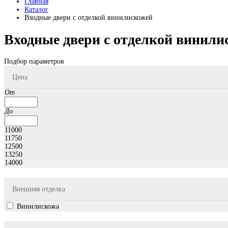
Главная
Каталог
Входные двери с отделкой винилискожей
Входные двери с отделкой винили
Подбор параметров
Цена
От
До
11000
11750
12500
13250
14000
Внешняя отделка
Винилискожа