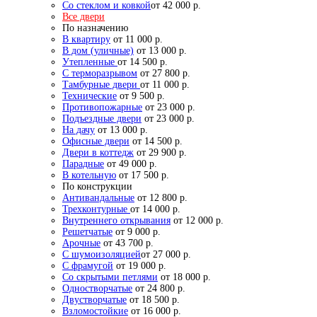
Со стеклом и ковкой
от 42 000 р.
Все двери
По назначению
В квартиру
от 11 000 р.
В дом (уличные)
от 13 000 р.
Утепленные
от 14 500 р.
С терморазрывом
от 27 800 р.
Тамбурные двери
от 11 000 р.
Технические
от 9 500 р.
Противопожарные
от 23 000 р.
Подъездные двери
от 23 000 р.
На дачу
от 13 000 р.
Офисные двери
от 14 500 р.
Двери в коттедж
от 29 900 р.
Парадные
от 49 000 р.
В котельную
от 17 500 р.
По конструкции
Антивандальные
от 12 800 р.
Трехконтурные
от 14 000 р.
Внутреннего открывания
от 12 000 р.
Решетчатые
от 9 000 р.
Арочные
от 43 700 р.
С шумоизоляцией
от 27 000 р.
С фрамугой
от 19 000 р.
Со скрытыми петлями
от 18 000 р.
Одностворчатые
от 24 800 р.
Двустворчатые
от 18 500 р.
Взломостойкие
от 16 000 р.