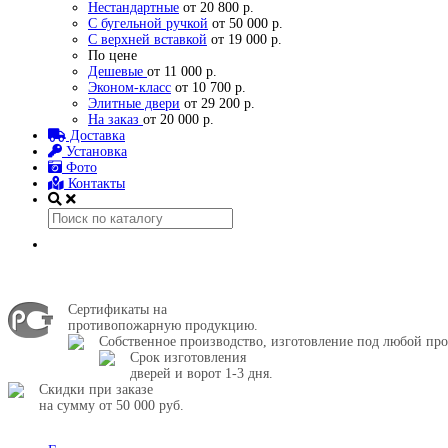
Нестандартные
от 20 800 р.
С бугельной ручкой
от 50 000 р.
С верхней вставкой
от 19 000 р.
По цене
Дешевые
от 11 000 р.
Эконом-класс
от 10 700 р.
Элитные двери
от 29 200 р.
На заказ
от 20 000 р.
Доставка
Установка
Фото
Контакты
Сертификаты на
противопожарную продукцию.
Собственное производство, изготовление под любой про
Срок изготовления
дверей и ворот 1-3 дня.
Скидки при заказе
на сумму от 50 000 руб.