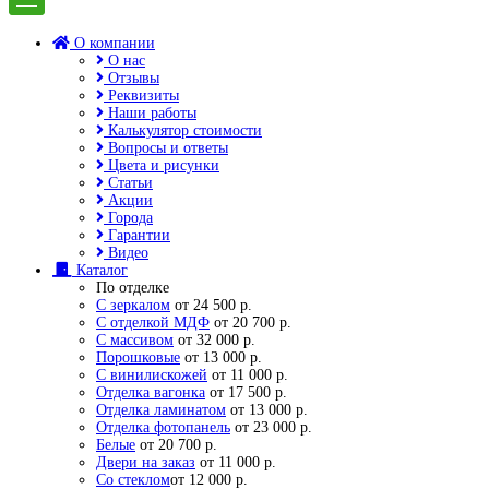
О компании
О нас
Отзывы
Реквизиты
Наши работы
Калькулятор стоимости
Вопросы и ответы
Цвета и рисунки
Статьи
Акции
Города
Гарантии
Видео
Каталог
По отделке
С зеркалом
от 24 500 р.
С отделкой МДФ
от 20 700 р.
С массивом
от 32 000 р.
Порошковые
от 13 000 р.
С винилискожей
от 11 000 р.
Отделка вагонка
от 17 500 р.
Отделка ламинатом
от 13 000 р.
Отделка фотопанель
от 23 000 р.
Белые
от 20 700 р.
Двери на заказ
от 11 000 р.
Со стеклом
от 12 000 р.