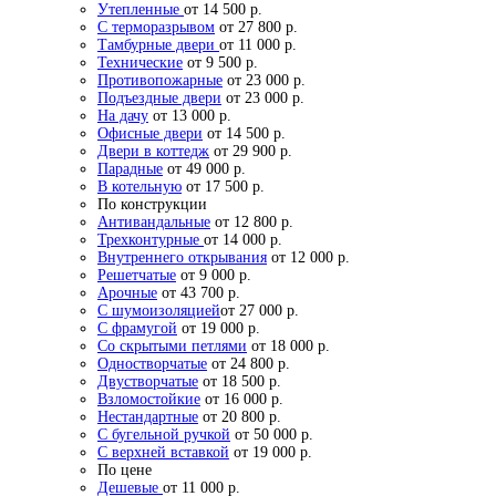
Утепленные
от 14 500 р.
С терморазрывом
от 27 800 р.
Тамбурные двери
от 11 000 р.
Технические
от 9 500 р.
Противопожарные
от 23 000 р.
Подъездные двери
от 23 000 р.
На дачу
от 13 000 р.
Офисные двери
от 14 500 р.
Двери в коттедж
от 29 900 р.
Парадные
от 49 000 р.
В котельную
от 17 500 р.
По конструкции
Антивандальные
от 12 800 р.
Трехконтурные
от 14 000 р.
Внутреннего открывания
от 12 000 р.
Решетчатые
от 9 000 р.
Арочные
от 43 700 р.
С шумоизоляцией
от 27 000 р.
С фрамугой
от 19 000 р.
Со скрытыми петлями
от 18 000 р.
Одностворчатые
от 24 800 р.
Двустворчатые
от 18 500 р.
Взломостойкие
от 16 000 р.
Нестандартные
от 20 800 р.
С бугельной ручкой
от 50 000 р.
С верхней вставкой
от 19 000 р.
По цене
Дешевые
от 11 000 р.