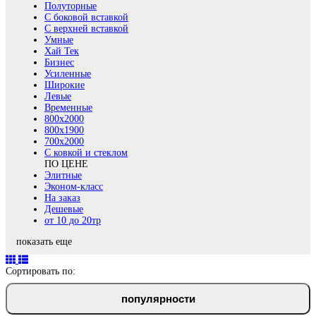
Полуторные
С боковой вставкой
С верхней вставкой
Умные
Хай Тек
Бизнес
Усиленные
Широкие
Левые
Временные
800х2000
800x1900
700x2000
С ковкой и стеклом
ПО ЦЕНЕ
Элитные
Эконом-класс
На заказ
Дешевые
от 10 до 20тр
показать еще
Сортировать по:
популярности