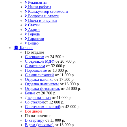
Реквизиты
Наши работы
Калькулятор стоимости
Вопросы и ответы
Цвета и рисунки
Статьи
Акции
Города
Гарантии
Видео
Каталог
По отделке
С зеркалом
от 24 500 р.
С отделкой МДФ
от 20 700 р.
С массивом
от 32 000 р.
Порошковые
от 13 000 р.
С винилискожей
от 11 000 р.
Отделка вагонка
от 17 500 р.
Отделка ламинатом
от 13 000 р.
Отделка фотопанель
от 23 000 р.
Белые
от 20 700 р.
Двери на заказ
от 11 000 р.
Со стеклом
от 12 000 р.
Со стеклом и ковкой
от 42 000 р.
Все двери
По назначению
В квартиру
от 11 000 р.
В дом (уличные)
от 13 000 р.