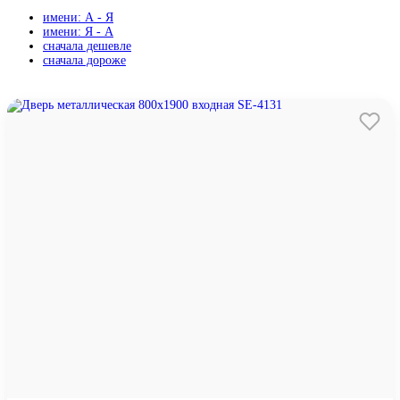
имени: А - Я
имени: Я - А
сначала дешевле
сначала дороже