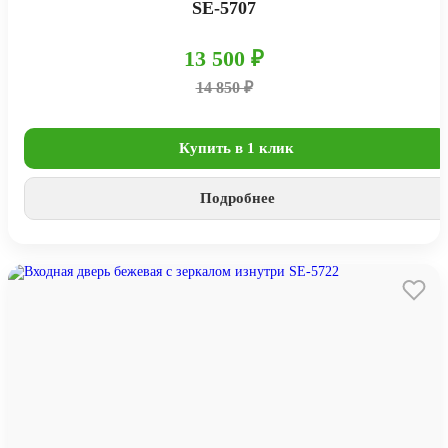
SE-5707
13 500 ₽
14 850 ₽
Купить в 1 клик
Подробнее