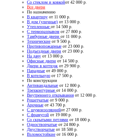
Со стеклом и ковкой
от 42 000 р.
Все двери
По назначению
В квартиру
от 11 000 р.
В дом (уличные)
от 13 000 р.
Утепленные
от 14 500 р.
С терморазрывом
от 27 800 р.
Тамбурные двери
от 11 000 р.
Технические
от 9 500 р.
Противопожарные
от 23 000 р.
Подъездные двери
от 23 000 р.
На дачу
от 13 000 р.
Офисные двери
от 14 500 р.
Двери в коттедж
от 29 900 р.
Парадные
от 49 000 р.
В котельную
от 17 500 р.
По конструкции
Антивандальные
от 12 800 р.
Трехконтурные
от 14 000 р.
Внутреннего открывания
от 12 000 р.
Решетчатые
от 9 000 р.
Арочные
от 43 700 р.
С шумоизоляцией
от 27 000 р.
С фрамугой
от 19 000 р.
Со скрытыми петлями
от 18 000 р.
Одностворчатые
от 24 800 р.
Двустворчатые
от 18 500 р.
Взломостойкие
от 16 000 р.