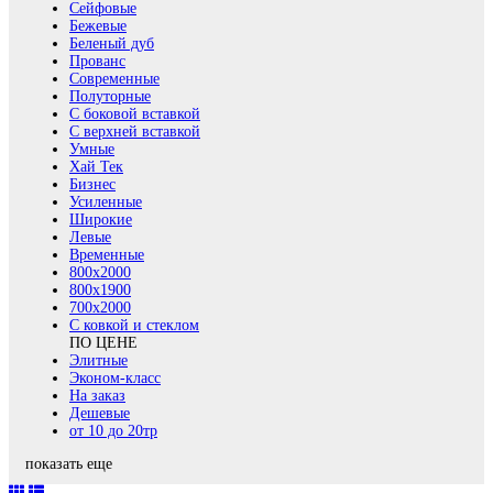
Сейфовые
Бежевые
Беленый дуб
Прованс
Современные
Полуторные
С боковой вставкой
С верхней вставкой
Умные
Хай Тек
Бизнес
Усиленные
Широкие
Левые
Временные
800х2000
800x1900
700x2000
С ковкой и стеклом
ПО ЦЕНЕ
Элитные
Эконом-класс
На заказ
Дешевые
от 10 до 20тр
показать еще