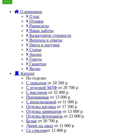
О компании
О нас
Отзывы
Реквизиты
Наши работы
Калькулятор стоимости
Вопросы и ответы
Цвета и рисунки
Статьи
Акции
Города
Гарантии
Видео
Каталог
По отделке
С зеркалом
от 24 500 р.
С отделкой МДФ
от 20 700 р.
С массивом
от 32 000 р.
Порошковые
от 13 000 р.
С винилискожей
от 11 000 р.
Отделка вагонка
от 17 500 р.
Отделка ламинатом
от 13 000 р.
Отделка фотопанель
от 23 000 р.
Белые
от 20 700 р.
Двери на заказ
от 11 000 р.
Со стеклом
от 12 000 р.