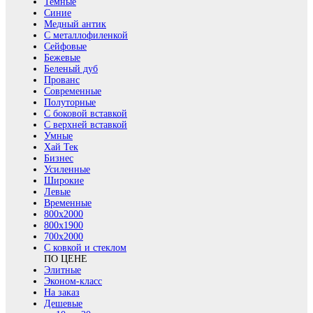
Темные
Синие
Медный антик
С металлофиленкой
Сейфовые
Бежевые
Беленый дуб
Прованс
Современные
Полуторные
С боковой вставкой
С верхней вставкой
Умные
Хай Тек
Бизнес
Усиленные
Широкие
Левые
Временные
800х2000
800x1900
700x2000
С ковкой и стеклом
ПО ЦЕНЕ
Элитные
Эконом-класс
На заказ
Дешевые