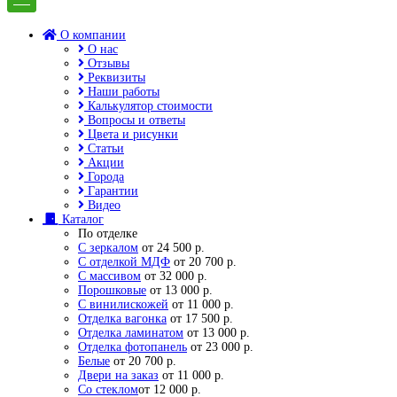
О компании
О нас
Отзывы
Реквизиты
Наши работы
Калькулятор стоимости
Вопросы и ответы
Цвета и рисунки
Статьи
Акции
Города
Гарантии
Видео
Каталог
По отделке
С зеркалом
от 24 500 р.
С отделкой МДФ
от 20 700 р.
С массивом
от 32 000 р.
Порошковые
от 13 000 р.
С винилискожей
от 11 000 р.
Отделка вагонка
от 17 500 р.
Отделка ламинатом
от 13 000 р.
Отделка фотопанель
от 23 000 р.
Белые
от 20 700 р.
Двери на заказ
от 11 000 р.
Со стеклом
от 12 000 р.