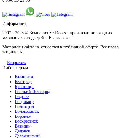
с 8:00 до 21:00
Информация
2007 - 2025 © Компания Se-Doors - производство входных
металлических дверей в Егорьевске.
Материалы сайта не относятся к публичной оферте. Все права
защищены.
Егорьевск
Выбор города
Балашиха
Белгород
Бронницы
Великий Новгород
Видное
Владимир
Волгоград
Волоколамск
Воронеж
Воскресенск
Вязники
Дедовск
Дзержинский