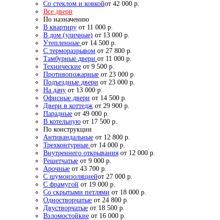
Со стеклом и ковкой
от 42 000 р.
Все двери
По назначению
В квартиру
от 11 000 р.
В дом (уличные)
от 13 000 р.
Утепленные
от 14 500 р.
С терморазрывом
от 27 800 р.
Тамбурные двери
от 11 000 р.
Технические
от 9 500 р.
Противопожарные
от 23 000 р.
Подъездные двери
от 23 000 р.
На дачу
от 13 000 р.
Офисные двери
от 14 500 р.
Двери в коттедж
от 29 900 р.
Парадные
от 49 000 р.
В котельную
от 17 500 р.
По конструкции
Антивандальные
от 12 800 р.
Трехконтурные
от 14 000 р.
Внутреннего открывания
от 12 000 р.
Решетчатые
от 9 000 р.
Арочные
от 43 700 р.
С шумоизоляцией
от 27 000 р.
С фрамугой
от 19 000 р.
Со скрытыми петлями
от 18 000 р.
Одностворчатые
от 24 800 р.
Двустворчатые
от 18 500 р.
Взломостойкие
от 16 000 р.