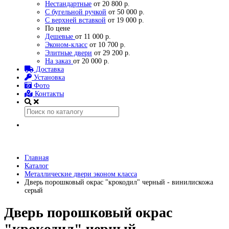
Нестандартные
от 20 800 р.
С бугельной ручкой
от 50 000 р.
С верхней вставкой
от 19 000 р.
По цене
Дешевые
от 11 000 р.
Эконом-класс
от 10 700 р.
Элитные двери
от 29 200 р.
На заказ
от 20 000 р.
Доставка
Установка
Фото
Контакты
Главная
Каталог
Металлические двери эконом класса
Дверь порошковый окрас "крокодил" черный - винилискожа
серый
Дверь порошковый окрас
"крокодил" черный -