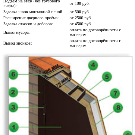
Подъём на этаж (без грузового
от
100 руб.
лифта):
Заделка швов монтажной пеной:
от
500 руб.
Расширение дверного проёма:
от
2500 руб.
Заделка откосов и доборов:
от
4500 руб.
Белое дерево
оплата по договорённости с
Вывоз мусора:
мастером
оплата по договорённости с
Вывод звонков:
мастером
Белый шелк
Белый софт