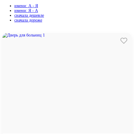
имени: А - Я
имени: Я - А
сначала дешевле
сначала дороже