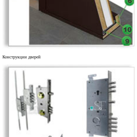
Береза
Бетон светлый
Конструкции дверей
Черное золото