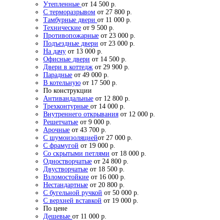
Утепленные
от 14 500 р.
С терморазрывом
от 27 800 р.
Тамбурные двери
от 11 000 р.
Технические
от 9 500 р.
Противопожарные
от 23 000 р.
Подъездные двери
от 23 000 р.
На дачу
от 13 000 р.
Офисные двери
от 14 500 р.
Двери в коттедж
от 29 900 р.
Парадные
от 49 000 р.
В котельную
от 17 500 р.
По конструкции
Антивандальные
от 12 800 р.
Трехконтурные
от 14 000 р.
Внутреннего открывания
от 12 000 р.
Решетчатые
от 9 000 р.
Арочные
от 43 700 р.
С шумоизоляцией
от 27 000 р.
С фрамугой
от 19 000 р.
Со скрытыми петлями
от 18 000 р.
Одностворчатые
от 24 800 р.
Двустворчатые
от 18 500 р.
Взломостойкие
от 16 000 р.
Нестандартные
от 20 800 р.
С бугельной ручкой
от 50 000 р.
С верхней вставкой
от 19 000 р.
По цене
Дешевые
от 11 000 р.