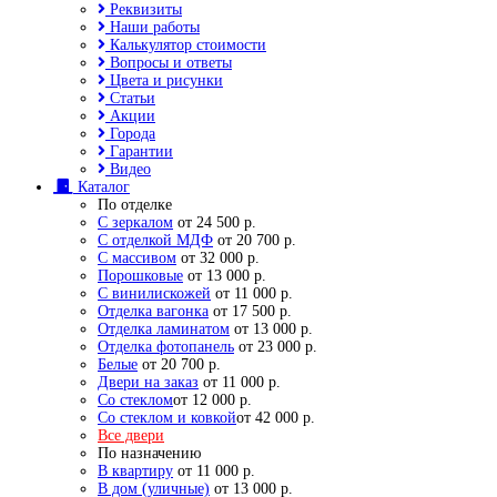
Реквизиты
Наши работы
Калькулятор стоимости
Вопросы и ответы
Цвета и рисунки
Статьи
Акции
Города
Гарантии
Видео
Каталог
По отделке
С зеркалом
от 24 500 р.
С отделкой МДФ
от 20 700 р.
С массивом
от 32 000 р.
Порошковые
от 13 000 р.
С винилискожей
от 11 000 р.
Отделка вагонка
от 17 500 р.
Отделка ламинатом
от 13 000 р.
Отделка фотопанель
от 23 000 р.
Белые
от 20 700 р.
Двери на заказ
от 11 000 р.
Со стеклом
от 12 000 р.
Со стеклом и ковкой
от 42 000 р.
Все двери
По назначению
В квартиру
от 11 000 р.
В дом (уличные)
от 13 000 р.