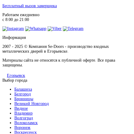
Бесплатный вызов замерщика
Работаем ежедневно
Махагон
с 8:00 до 21:00
Информация
2007 - 2025 © Компания Se-Doors - производство входных
металлических дверей в Егорьевске.
Металлик
Материалы сайта не относятся к публичной оферте. Все права
защищены.
Егорьевск
Выбор города
Балашиха
Белгород
Милк софт
Бронницы
Великий Новгород
Видное
Владимир
Волгоград
Волоколамск
Воронеж
Воскресенск