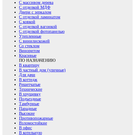
С массивом дерева
С отделкой МДФ
Двери с зеркалом
С отделкой ламинатом
С ковкой
С отделкой вагонкой
С отделкой фотопанелью
Утепленные
С винилискожей
Со стеклом
Виноритом
Красивые
ПО НАЗНАЧЕНИЮ
В квартиру
В частный дом (уличные)
Для дачи
В коттедж
Решетчатые
Технические
В хрущевку
Подъездные
Тамбурные
Парадные
Высокие
Противопожарные
Взломостойкие
В офис
В котельную