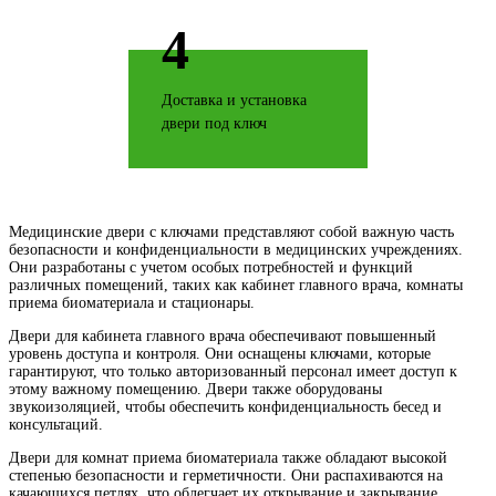
4
Джатобо
Доставка и установка
двери под ключ
Ель карпатская
Медицинские двери с ключами представляют собой важную часть
безопасности и конфиденциальности в медицинских учреждениях.
Они разработаны с учетом особых потребностей и функций
различных помещений, таких как кабинет главного врача, комнаты
приема биоматериала и стационары.
Двери для кабинета главного врача обеспечивают повышенный
Серый горизонт
уровень доступа и контроля. Они оснащены ключами, которые
гарантируют, что только авторизованный персонал имеет доступ к
этому важному помещению. Двери также оборудованы
звукоизоляцией, чтобы обеспечить конфиденциальность бесед и
консультаций.
Двери для комнат приема биоматериала также обладают высокой
степенью безопасности и герметичности. Они распахиваются на
качающихся петлях, что облегчает их открывание и закрывание,