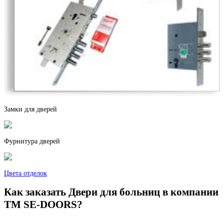
Дерево софт
Дуб антик
Замки для дверей
Дуб беленый
Фурнитура дверей
Цвета отделок
Как заказать Двери для больниц в компании
TM SE-DOORS?
Дуб филадельфия