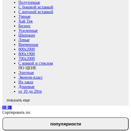
Полуторные
С боковой вставкой
С верхней вставкой
Умные
Хай Тек
Бизнес
Усиленные
Широкие
Левые
Временные
800х2000
800x1900
700x2000
С ковкой и стеклом
ПО ЦЕНЕ
Элитные
Эконом-класс
На заказ
Дешевые
от 10 до 20тр
показать еще
Сортировать по:
популярности