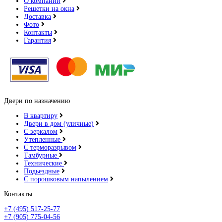
О компании
Решетки на окна
Доставка
Фото
Контакты
Гарантия
Коньяк
Двери по назначению
В квартиру
Коричневая кожа
Двери в дом (уличные)
С зеркалом
Утепленные
С терморазрывом
Тамбурные
Технические
Подьездные
С порошковым напылением
Латте софт
Контакты
+7 (495) 517-25-77
+7 (905) 775-04-56