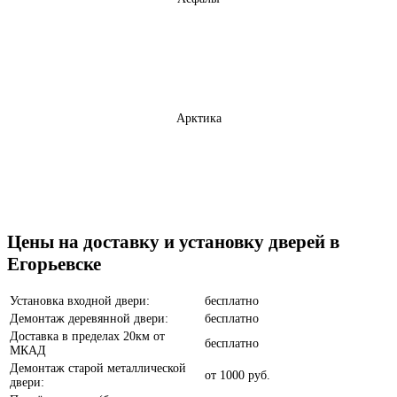
Арктика
Бетон темный
Цены на доставку и установку дверей в
Егорьевске
Установка входной двери:
бесплатно
Демонтаж деревянной двери:
бесплатно
Доставка в пределах 20км от
бесплатно
МКАД
Анегри
Демонтаж старой металлической
от
1000 руб.
двери: