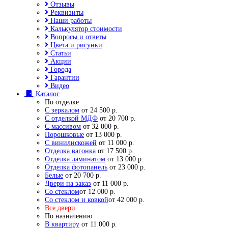
Отзывы
Реквизиты
Наши работы
Калькулятор стоимости
Вопросы и ответы
Цвета и рисунки
Статьи
Акции
Города
Гарантии
Видео
Каталог
По отделке
С зеркалом
от 24 500 р.
С отделкой МДФ
от 20 700 р.
С массивом
от 32 000 р.
Порошковые
от 13 000 р.
С винилискожей
от 11 000 р.
Отделка вагонка
от 17 500 р.
Отделка ламинатом
от 13 000 р.
Отделка фотопанель
от 23 000 р.
Белые
от 20 700 р.
Двери на заказ
от 11 000 р.
Со стеклом
от 12 000 р.
Со стеклом и ковкой
от 42 000 р.
Все двери
По назначению
В квартиру
от 11 000 р.