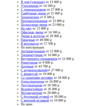
В дом (уличные)
от 13 000 р.
Утепленные
от 14 500 р.
С терморазрывом
от 27 800 р.
Тамбурные двери
от 11 000 р.
Технические
от 9 500 р.
Противопожарные
от 23 000 р.
Подъездные двери
от 23 000 р.
На дачу
от 13 000 р.
Офисные двери
от 14 500 р.
Двери в коттедж
от 29 900 р.
Парадные
от 49 000 р.
В котельную
от 17 500 р.
По конструкции
Антивандальные
от 12 800 р.
Трехконтурные
от 14 000 р.
Внутреннего открывания
от 12 000 р.
Решетчатые
от 9 000 р.
Арочные
от 43 700 р.
С шумоизоляцией
от 27 000 р.
С фрамугой
от 19 000 р.
Со скрытыми петлями
от 18 000 р.
Одностворчатые
от 24 800 р.
Двустворчатые
от 18 500 р.
Взломостойкие
от 16 000 р.
Нестандартные
от 20 800 р.
С бугельной ручкой
от 50 000 р.
С верхней вставкой
от 19 000 р.
По цене