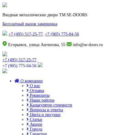
Входные металлические двери TM SE-DOORS
Бесплатный вызов замерщика
+7 (495) 517-25-77
,
+7 (905) 775-04-56
Егорьевск, улица Антипова, 55
info@se-doors.ru
+7 (495) 517-25-77
+7 (905) 775-04-56
О компании
О нас
Отзывы
Реквизиты
Наши работы
Калькулятор стоимости
Вопросы и ответы
Цвета и рисунки
Статьи
Акции
Города
Гарантии