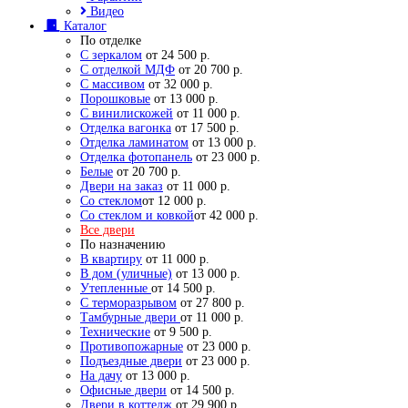
Видео
Каталог
По отделке
С зеркалом
от 24 500 р.
С отделкой МДФ
от 20 700 р.
С массивом
от 32 000 р.
Порошковые
от 13 000 р.
С винилискожей
от 11 000 р.
Отделка вагонка
от 17 500 р.
Отделка ламинатом
от 13 000 р.
Отделка фотопанель
от 23 000 р.
Белые
от 20 700 р.
Двери на заказ
от 11 000 р.
Со стеклом
от 12 000 р.
Со стеклом и ковкой
от 42 000 р.
Все двери
По назначению
В квартиру
от 11 000 р.
В дом (уличные)
от 13 000 р.
Утепленные
от 14 500 р.
С терморазрывом
от 27 800 р.
Тамбурные двери
от 11 000 р.
Технические
от 9 500 р.
Противопожарные
от 23 000 р.
Подъездные двери
от 23 000 р.
На дачу
от 13 000 р.
Офисные двери
от 14 500 р.
Двери в коттедж
от 29 900 р.