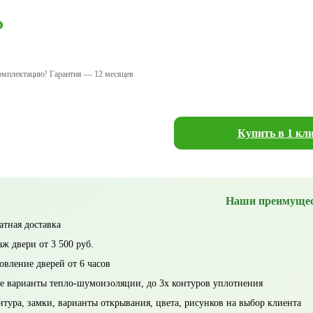
₽
омплектацию! Гарантия — 12 месяцев
Купить в 1 кл
Наши преимуще
атная доставка
ж двери от 3 500 руб.
овление дверей от 6 часов
 варианты тепло-шумоизоляции, до 3х контуров уплотнения
тура, замки, варианты открывания, цвета, рисунков на выбор клиента