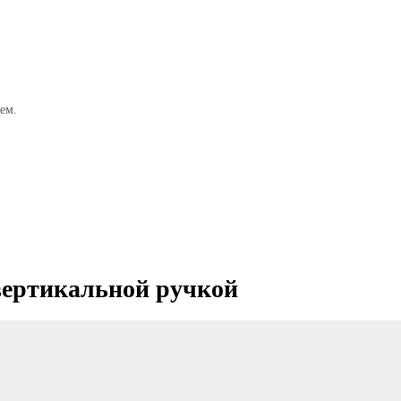
ем.
 вертикальной ручкой