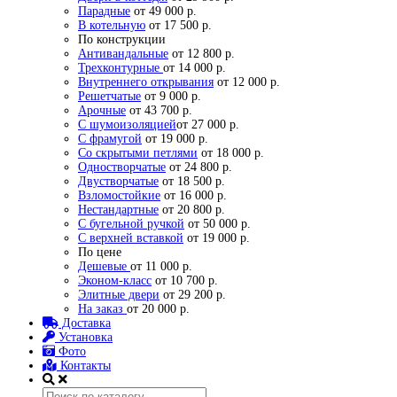
Парадные
от 49 000 р.
В котельную
от 17 500 р.
По конструкции
Антивандальные
от 12 800 р.
Трехконтурные
от 14 000 р.
Внутреннего открывания
от 12 000 р.
Решетчатые
от 9 000 р.
Арочные
от 43 700 р.
С шумоизоляцией
от 27 000 р.
С фрамугой
от 19 000 р.
Со скрытыми петлями
от 18 000 р.
Одностворчатые
от 24 800 р.
Двустворчатые
от 18 500 р.
Взломостойкие
от 16 000 р.
Нестандартные
от 20 800 р.
С бугельной ручкой
от 50 000 р.
С верхней вставкой
от 19 000 р.
По цене
Дешевые
от 11 000 р.
Эконом-класс
от 10 700 р.
Элитные двери
от 29 200 р.
На заказ
от 20 000 р.
Доставка
Установка
Фото
Контакты